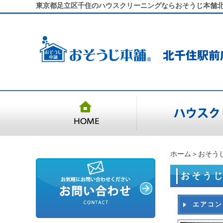
東京都足立区千住のハウスクリーニングならおそうじ本舗
ホーム
＞おそう
おそう
エアコン