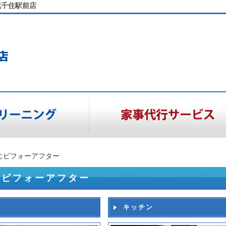
北千住駅前店
じビフォーアフター
じビフォーアフター
キッチン