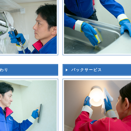
わり
パックサービス