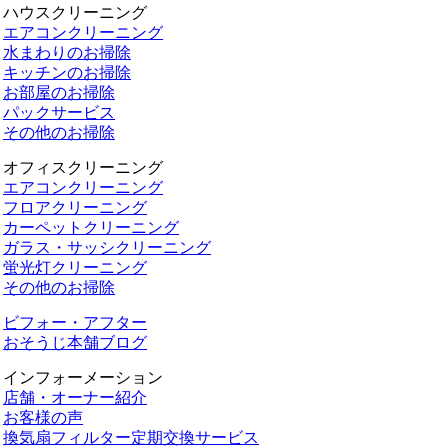
ハウスクリーニング
エアコンクリーニング
水まわりのお掃除
キッチンのお掃除
お部屋のお掃除
パックサービス
その他のお掃除
オフィスクリーニング
エアコンクリーニング
フロアクリーニング
カーペットクリーニング
ガラス・サッシクリーニング
蛍光灯クリーニング
その他のお掃除
ビフォー・アフター
おそうじ本舗ブログ
インフォーメーション
店舗・オーナー紹介
お客様の声
換気扇フィルター定期交換サービス